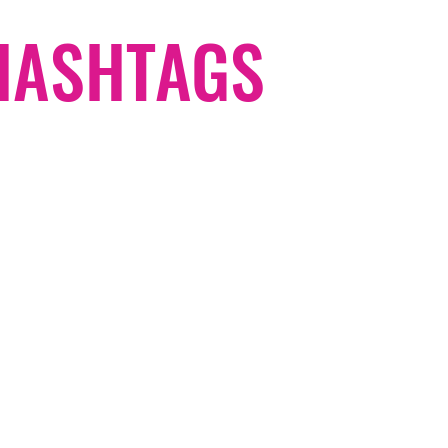
#HASHTAGS