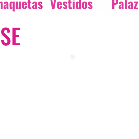
haquetas
Vestidos
Palaz
OSE