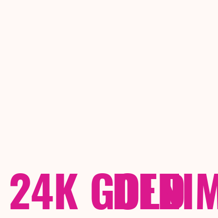
24K GOLD
DENI