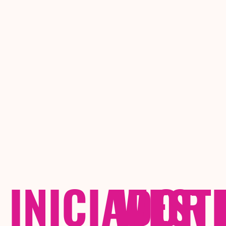
INICIADOR 
WEST