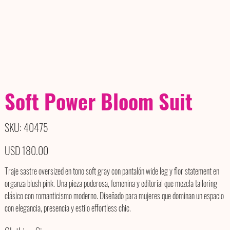
Soft Power Bloom Suit
SKU
SKU:
40475
40475
Precio
USD 180.00
Traje sastre oversized en tono soft gray con pantalón wide leg y flor statement en
organza blush pink. Una pieza poderosa, femenina y editorial que mezcla tailoring
clásico con romanticismo moderno. Diseñado para mujeres que dominan un espacio
con elegancia, presencia y estilo effortless chic.