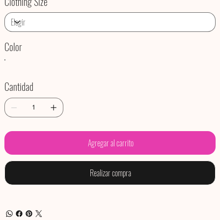
Clothing Size
Color
Cantidad
Agregar al carrito
Realizar compra