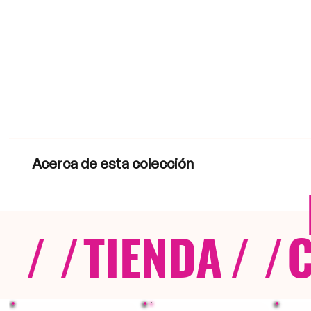
Acerca de esta colección
/ /
TIENDA
/ /