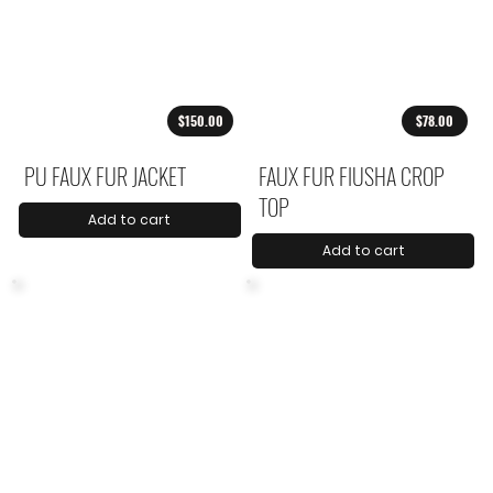
$150.00
$78.00
PU FAUX FUR JACKET
FAUX FUR FIUSHA CROP
TOP
Add to cart
Add to cart