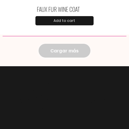
FAUX FUR WINE COAT
Add to cart
Cargar más
@
f i u