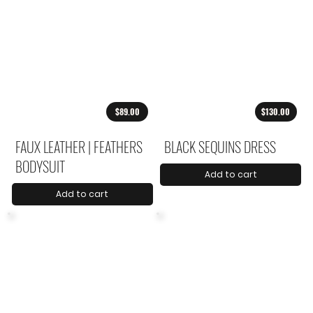
$89.00
$130.00
FAUX LEATHER | FEATHERS
BLACK SEQUINS DRESS
BODYSUIT
Add to cart
Add to cart