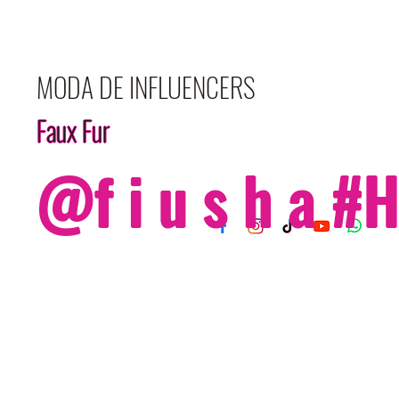
MODA DE INFLUENCERS
Faux Fur
@f i u s h a 