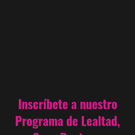
s h a
Lealtad
Inscríbete a nuestro
Programa de Lealtad,