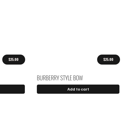
$25.00
$25.00
BURBERRY STYLE BOW
Add to cart