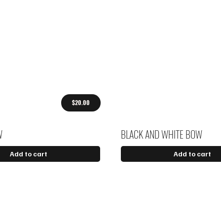
$20.00
W
BLACK AND WHITE BOW
Add to cart
Add to cart