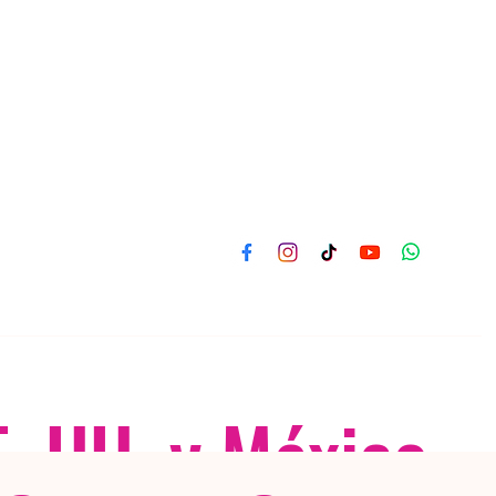
E. UU. y México