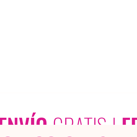
ENVÍO
GRATIS
|
E