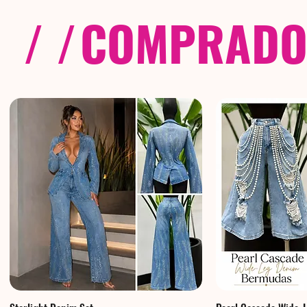
/ /
COMPRADOS