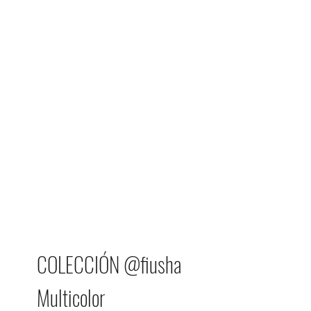
COLECCIÓN @fiusha
Multicolor