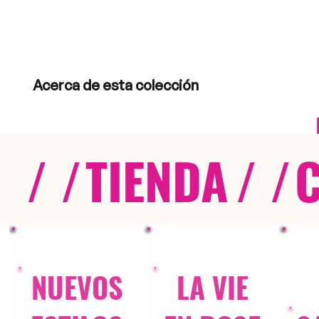
Acerca de esta colección
/ /
TIENDA
/ /
NUEVOS
LA VIE