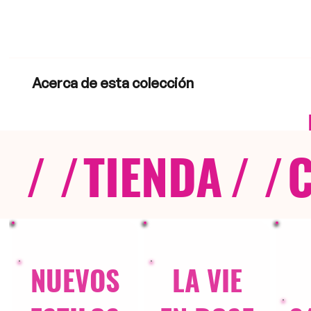
Acerca de esta colección
/ /
TIENDA
/ /
NUEVOS
LA VIE