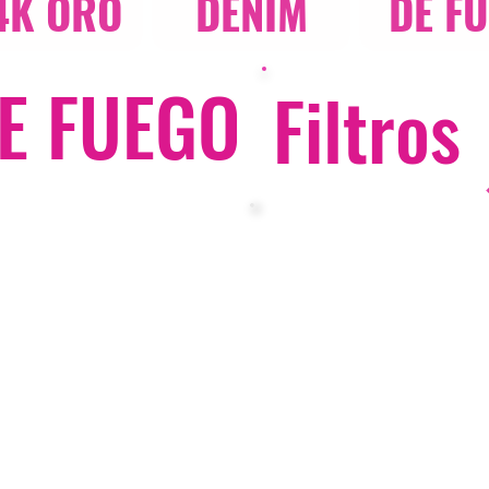
4K ORO
DENIM
DE F
E FUEGO
Filtros