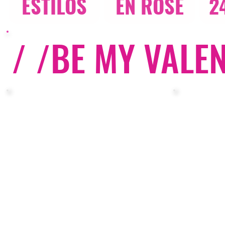
ESTILOS
EN ROSE
2
/ /
BE MY VALEN