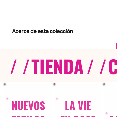
Acerca de esta colección
/ /
TIENDA
/ /
NUEVOS
LA VIE