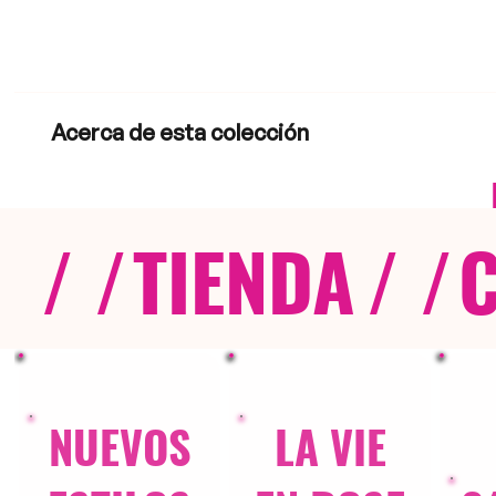
Acerca de esta colección
/ /
TIENDA
/ /
NUEVOS
LA VIE