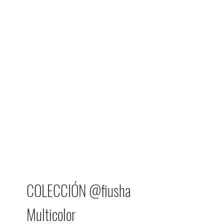
COLECCIÓN @fiusha
Multicolor