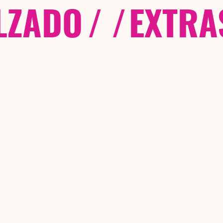
LZADO
/ /
EXTRA