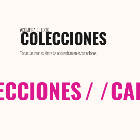
COLECCIONES
#COMPRA EL LOOK
Todas las modas ahora se encuentran en estos enlaces.
ECCIONES
/ /
CA