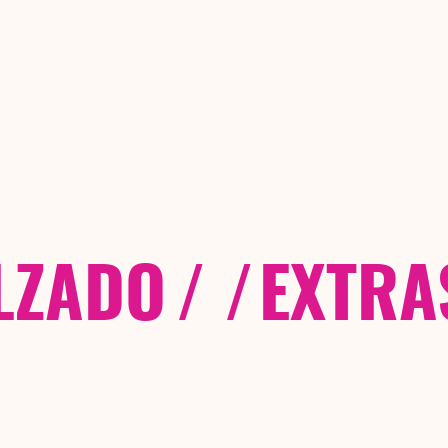
LZADO
/ /
EXTRA