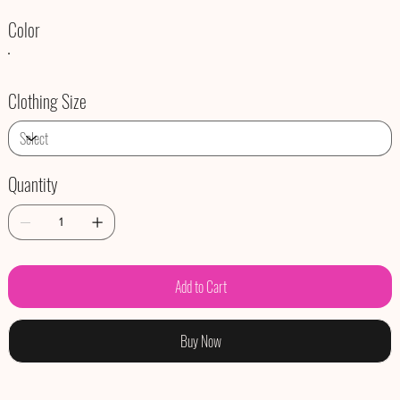
Color
Clothing Size
Quantity
Add to Cart
Buy Now