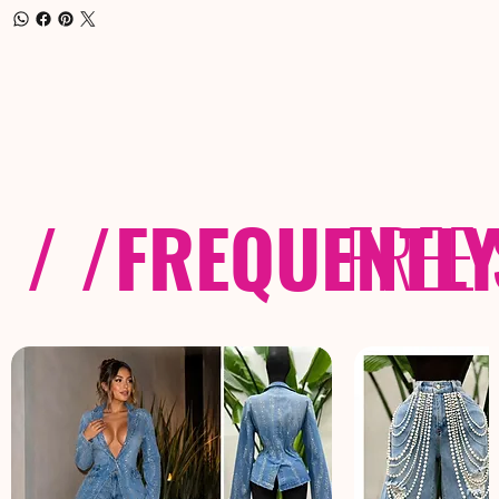
/ /
FREQUENTL
FREE