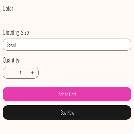
Color
Clothing Size
Quantity
Add to Cart
Buy Now