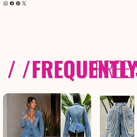
/ /
FREQUENTL
FREE