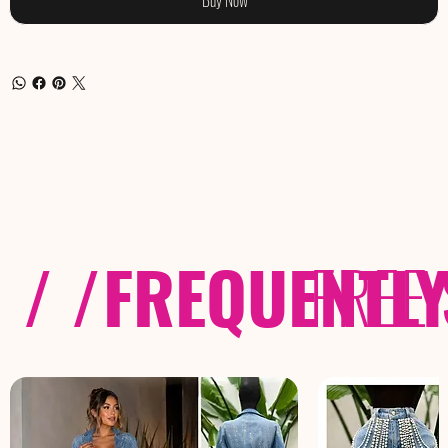
/ /
FREQUENTL
FREE