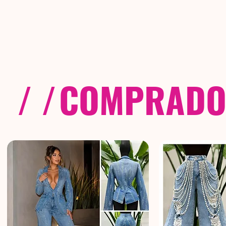
/ /
COMPRADOS