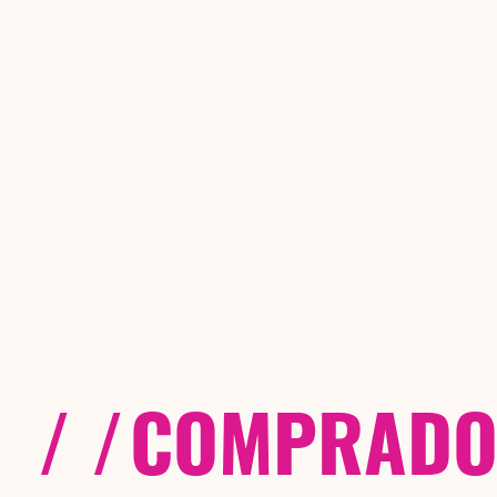
/ /
COMPRADOS