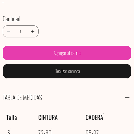
Cantidad
Agregar al carrito
Realizar compra
TABLA DE MEDIDAS
Talla
CINTURA
CADERA
S
72-80
95-97