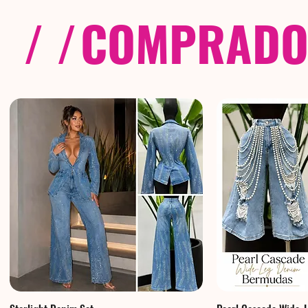
/ /
COMPRADOS