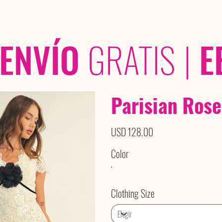
OLECCIONES
/ /
ENVÍO
GRATIS
|
E
Parisian Rose
Precio
USD 128.00
Color
Clothing Size