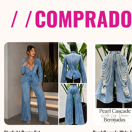
/ /
COMPRADOS