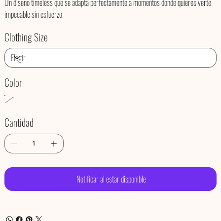
Un diseño timeless que se adapta perfectamente a momentos donde quieres verte
impecable sin esfuerzo.
Clothing Size
Color
Cantidad
Notificar al estar disponible