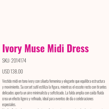
Ivory Muse Midi Dress
SKU
SKU:
2014174
2014174
Precio
USD 138.00
Vestido midi en tono ivory con silueta femenina y elegante que equilibra estructura
y movimiento. Su corset sutil estiliza la figura, mientras el escote recto con tirantes
delicados aporta un aire minimalista y sofisticado. La falda amplia con caída fluida
crea un efecto ligero y refinado, ideal para eventos de día o celebraciones
especiales.