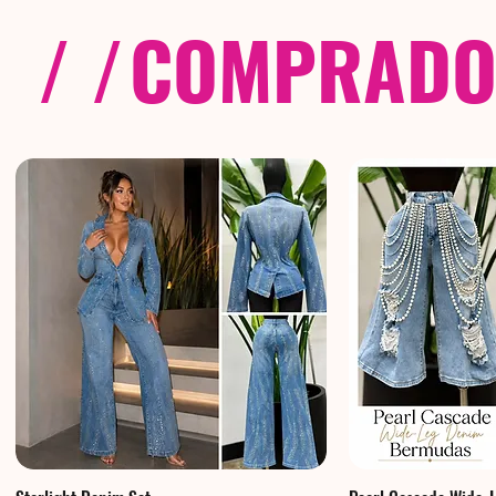
/ /
COMPRADOS