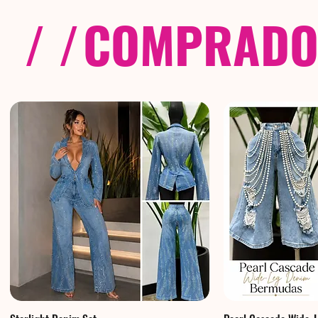
/ /
COMPRADOS