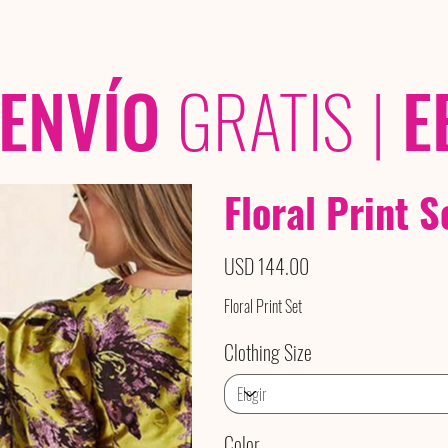
OLECCIONES
/ /
ENVÍO
GRATIS
|
E
Floral Print S
Precio
USD 144.00
Floral Print Set
Clothing Size
Color