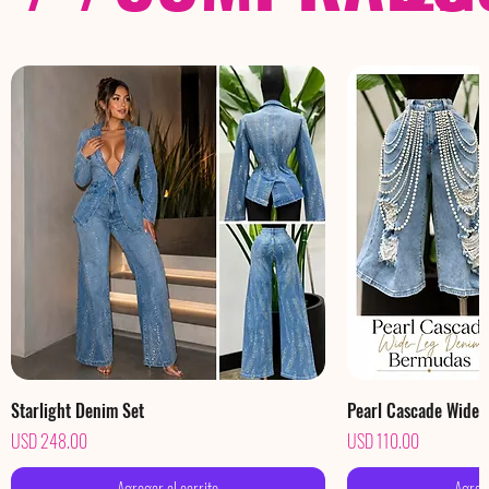
Starlight Denim Set
Pearl Cascade Wide
Precio
Precio
USD 248.00
USD 110.00