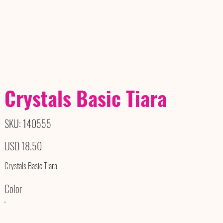
Crystals Basic Tiara
SKU
SKU:
140555
140555
Precio
USD 18.50
Crystals Basic Tiara
Color