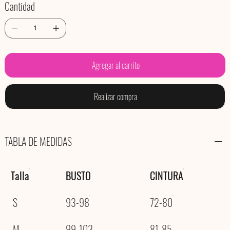
Cantidad
Agregar al carrito
Realizar compra
TABLA DE MEDIDAS
Talla
BUSTO
CINTURA
S
93-98
72-80
M
99-103
81-85