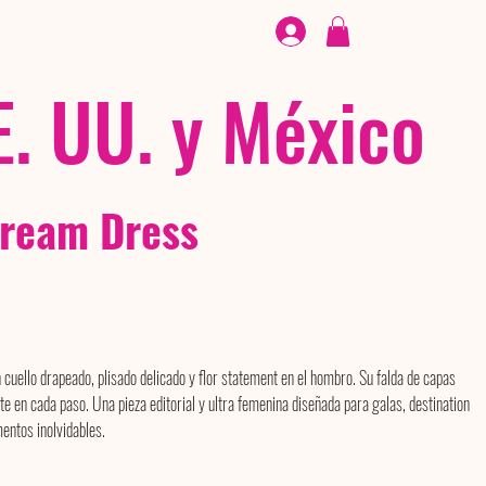
CALZADO
/ /
EX
E. UU. y México
ream Dress
uello drapeado, plisado delicado y flor statement en el hombro. Su falda de capas
e en cada paso. Una pieza editorial y ultra femenina diseñada para galas, destination
entos inolvidables.