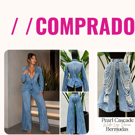
/ /
COMPRADOS