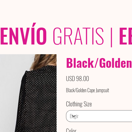
OLECCIONES
/ /
ENVÍO
GRATIS
|
E
Black/Golden
Precio
USD 98.00
Black/Golden Cape Jumpsuit
Clothing Size
Color