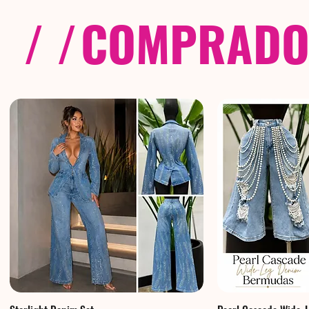
/ /
COMPRADOS