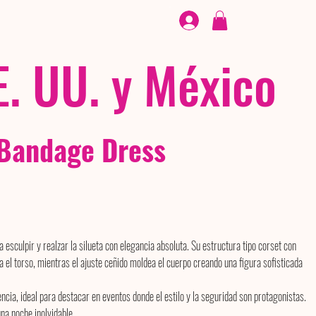
CALZADO
/ /
EX
E. UU. y México
 Bandage Dress
esculpir y realzar la silueta con elegancia absoluta. Su estructura tipo corset con
za el torso, mientras el ajuste ceñido moldea el cuerpo creando una figura sofisticada
encia, ideal para destacar en eventos donde el estilo y la seguridad son protagonistas.
na noche inolvidable.