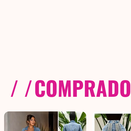
/ /
COMPRADOS