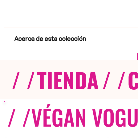
Acerca de esta colección
/ /
TIENDA
/ /
/ /
VÉGAN VOGU