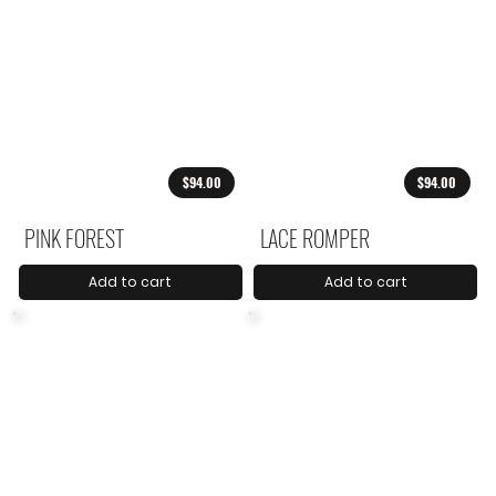
$94.00
$94.00
PINK FOREST
LACE ROMPER
Add to cart
Add to cart