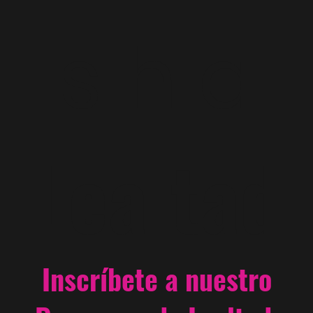
s h a
Lealtad
Inscríbete a nuestro