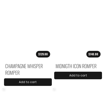
$129.00
$140.00
CHAMPAGNE WHISPER
MIDNIGTH ICON ROMPER
ROMPER
Add to cart
Add to cart