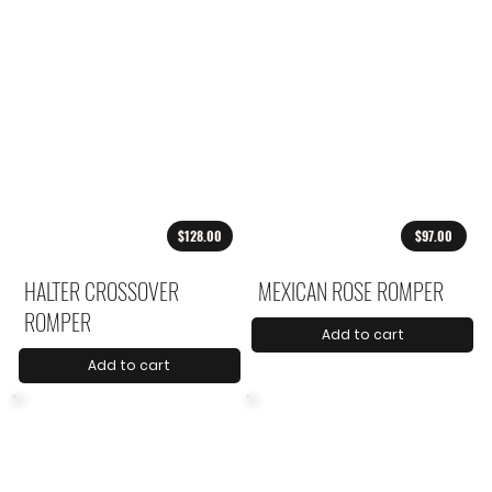
$128.00
$97.00
HALTER CROSSOVER
MEXICAN ROSE ROMPER
ROMPER
Add to cart
Add to cart