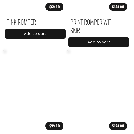
$69.00
$148.00
PINK ROMPER
PRINT ROMPER WITH
SKIRT
Add to cart
Add to cart
$99.00
$128.00