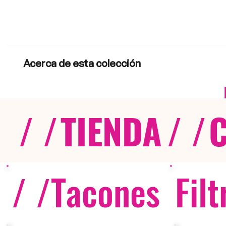
Acerca de esta colección
/ /
TIENDA
/ /
/ /
Tacones
Filt