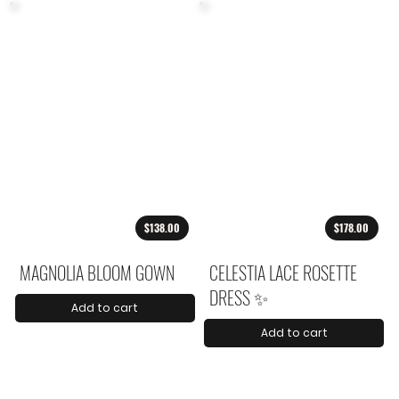
$138.00
$178.00
MAGNOLIA BLOOM GOWN
CELESTIA LACE ROSETTE
DRESS ✨
Add to cart
Add to cart