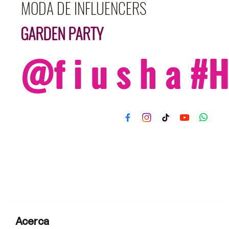
MODA DE INFLUENCERS
GARDEN PARTY
@f i u s h a 
Acerca