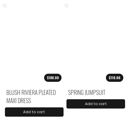
$180.00
$110.00
BLUSH RIVIERA PLEATED
SPRING JUMPSUIT
MAXI DRESS
Add to cart
Add to cart