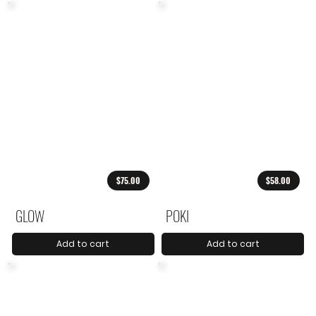
$75.00
$58.00
GLOW
POKI
Add to cart
Add to cart