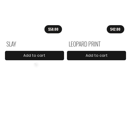
$58.00
$42.00
SLAY
LEOPARD PRINT
Add to cart
Add to cart