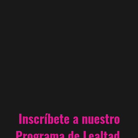
s h a
Lealtad
Inscríbete a nuestro
Programa de Lealtad,