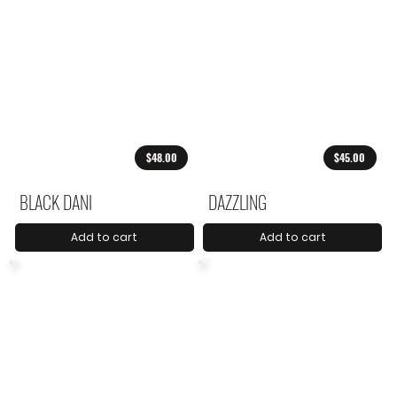
$48.00
$45.00
BLACK DANI
DAZZLING
Add to cart
Add to cart