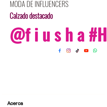
MODA DE INFLUENCERS
Calzado destacado
@f i u s h a 
Acerca