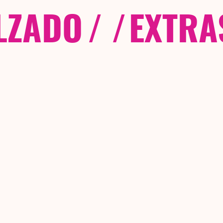
LZADO
/ /
EXTRA