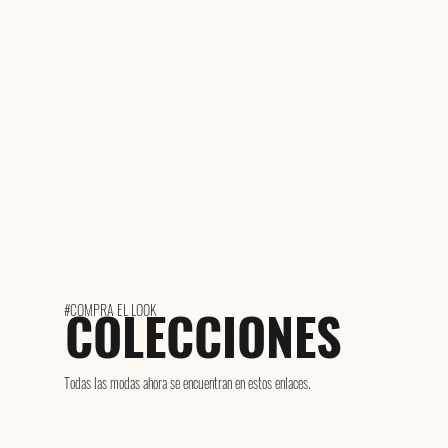
COLECCIONES
#COMPRA EL LOOK
Todas las modas ahora se encuentran en estos enlaces.