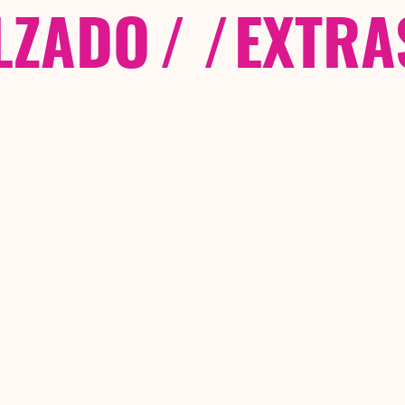
LZADO
/ /
EXTRA