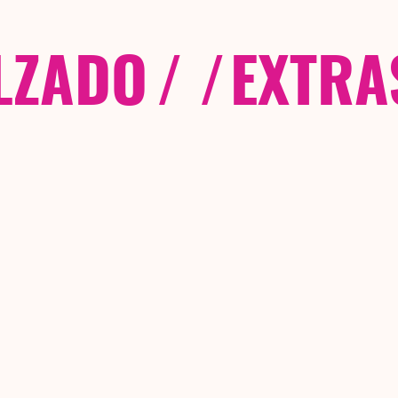
LZADO
/ /
EXTRA