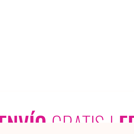
ENVÍO
GRATIS
|
E