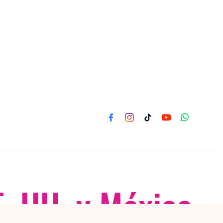
E. UU. y México