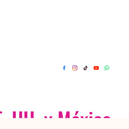
E. UU. y México