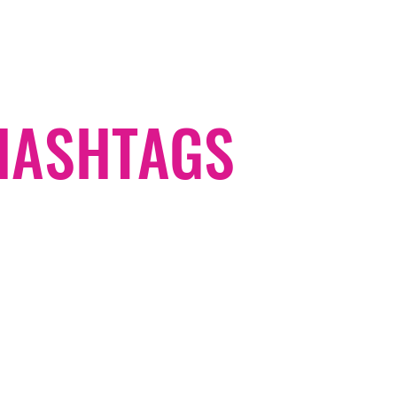
#HASHTAGS