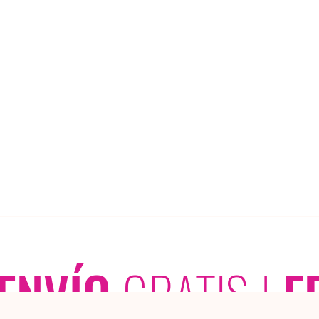
ENVÍO
GRATIS
|
E